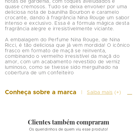
notas de gardênia, com toques aveludados e 
quase cremosos. Tudo se deixa envolver por uma 
deliciosa nota de baunilha Bourbon e caramelo 
crocante, dando à fragrância Nina Rouge um sabor 
intenso e exclusivo. Essa é a fórmula mágica desta 
fragrância alegre e irresistivelmente viciante.

A embalagem do Perfume Nina Rouge, de Nina 
Ricci, é tão deliciosa que já vem mordida! O icônico 
frasco em formato de maçã se reinventa, 
combinando o vermelho irresistível da maçã do 
amor, com um acabamento revestido de verniz 
luminoso, como se tivesse sido mergulhado na 
cobertura de um confeiteiro
Conheça sobre a marca
Saiba mais
(+)
Clientes também compraram
Os queridinhos de quem viu esse produto!