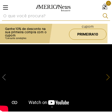
0
O que você procura?
cupom
Ganhe 10% de desconto na
sua primeira compra com o
PRIMEIRA10
cupom