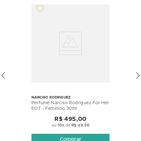
NARCISO RODRIGUEZ
Perfume Narciso Rodriguez For Her
EDT - Feminino 30ml
R$ 495,00
ou
10
x
de
R$ 49,50
Comprar