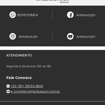
85981938814
Anbeautybr
Anbeautybr
Anbeautybr
ATENDIMENTO
Segunda à Sexta das 09h às 18h
Fale Conosco
+55 (85) 98193-8814
e-commerce@anbeauty.com.br