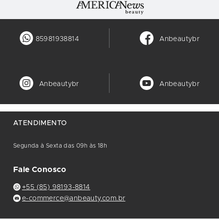
85981938814
Anbeautybr
Anbeautybr
Anbeautybr
ATENDIMENTO
Segunda à Sexta das 09h às 18h
Fale Conosco
+55 (85) 98193-8814
e-commerce@anbeauty.com.br