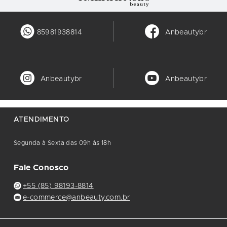
85981938814
Anbeautybr
Anbeautybr
Anbeautybr
ATENDIMENTO
Segunda à Sexta das 09h às 18h
Fale Conosco
+55 (85) 98193-8814
e-commerce@anbeauty.com.br