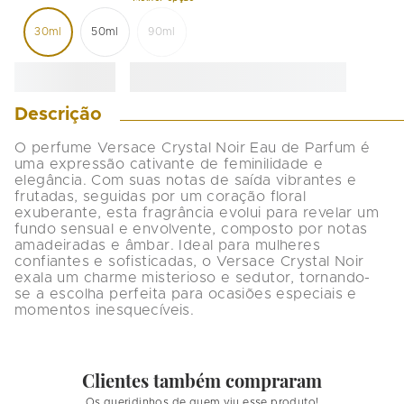
30ml
50ml
90ml
Descrição
O perfume Versace Crystal Noir Eau de Parfum é 
uma expressão cativante de feminilidade e 
elegância. Com suas notas de saída vibrantes e 
frutadas, seguidas por um coração floral 
exuberante, esta fragrância evolui para revelar um 
fundo sensual e envolvente, composto por notas 
amadeiradas e âmbar. Ideal para mulheres 
confiantes e sofisticadas, o Versace Crystal Noir 
exala um charme misterioso e sedutor, tornando-
se a escolha perfeita para ocasiões especiais e 
momentos inesquecíveis.
Clientes também compraram
Os queridinhos de quem viu esse produto!