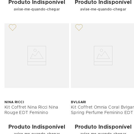
Produto Indisponível
Produto Indisponível
avise-me-quando-chegar
avise-me-quando-chegar
NINA RICCI
BVLGARI
Kit Coffret Nina Ricci Nina
Kit Coffret Omnia Coral Bvlgar
Rouge EDT Feminino
Spring Perfume Feminino EDT
Produto Indisponível
Produto Indisponível