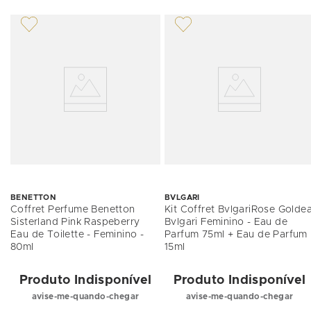
BENETTON
BVLGARI
Coffret Perfume Benetton
Kit Coffret BvlgariRose Golde
Sisterland Pink Raspeberry
Bvlgari Feminino - Eau de
Eau de Toilette - Feminino -
Parfum 75ml + Eau de Parfum
80ml
15ml
Produto Indisponível
Produto Indisponível
avise-me-quando-chegar
avise-me-quando-chegar