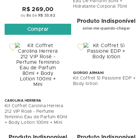
Eau De Parfurm 50ml +
Hidratante Corporal 75ml
R$ 269,00
ou
8
x
de
R$ 33,62
Produto Indisponível
avise-me-quando-chegar
Comprar
GIORGIO ARMANI
Kit Coffret Sì Passione EDP +
Body lotion
CAROLINA HERRERA
Kit Coffret Carolina Herrera
212 VIP Rosé - Perfume
feminino Eau de Parfum 80ml
+ Body Lotion 100ml + Mini
Produto Indisponível
Produto Indisponível