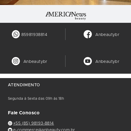
85981938814
Anbeautybr
Anbeautybr
Anbeautybr
ATENDIMENTO
Segunda à Sexta das 09h às 18h
Fale Conosco
+55 (85) 98193-8814
e-commerce@anbeauty.com.br