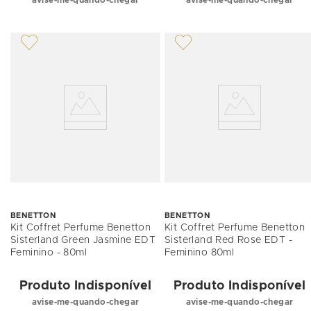
avise-me-quando-chegar
avise-me-quando-chegar
BENETTON
BENETTON
Kit Coffret Perfume Benetton
Kit Coffret Perfume Benetton
Sisterland Green Jasmine EDT
Sisterland Red Rose EDT -
Feminino - 80ml
Feminino 80ml
Produto Indisponível
Produto Indisponível
avise-me-quando-chegar
avise-me-quando-chegar