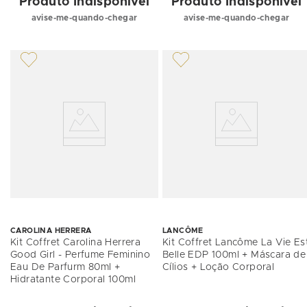
Produto Indisponível
Produto Indisponível
avise-me-quando-chegar
avise-me-quando-chegar
CAROLINA HERRERA
LANCÔME
Kit Coffret Carolina Herrera
Kit Coffret Lancôme La Vie Es
Good Girl - Perfume Feminino
Belle EDP 100ml + Máscara de
Eau De Parfurm 80ml +
Cílios + Loção Corporal
Hidratante Corporal 100ml