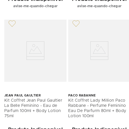
avise-me-quando-chegar
avise-me-quando-chegar
JEAN PAUL GAULTIER
PACO RABANNE
Kit Coffret Jean Paul Gaultier
Kit Coffret Lady Million Paco
La Belle Feminino - Eau de
Rabbane - Perfume Feminino
Parfum 100ml + Body Lotion
Eau De Parfurm 80ml + Body
75ml
Lotion 100ml