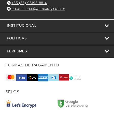
+55 (85) 98193-8814
e-commerce@anbeauty.com.br
INSTITUCIONAL
POLÍTICAS
PERFUMES
FORMAS DE PAGAMENTO
SELOS