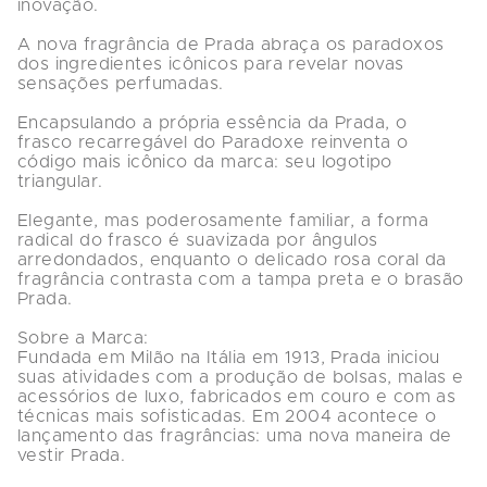
inovação.

A nova fragrância de Prada abraça os paradoxos 
dos ingredientes icônicos para revelar novas 
sensações perfumadas.

Encapsulando a própria essência da Prada, o 
frasco recarregável do Paradoxe reinventa o 
código mais icônico da marca: seu logotipo 
triangular.

Elegante, mas poderosamente familiar, a forma 
radical do frasco é suavizada por ângulos 
arredondados, enquanto o delicado rosa coral da 
fragrância contrasta com a tampa preta e o brasão 
Prada.

Sobre a Marca:

Fundada em Milão na Itália em 1913, Prada iniciou 
suas atividades com a produção de bolsas, malas e 
acessórios de luxo, fabricados em couro e com as 
técnicas mais sofisticadas. Em 2004 acontece o 
lançamento das fragrâncias: uma nova maneira de 
vestir Prada.