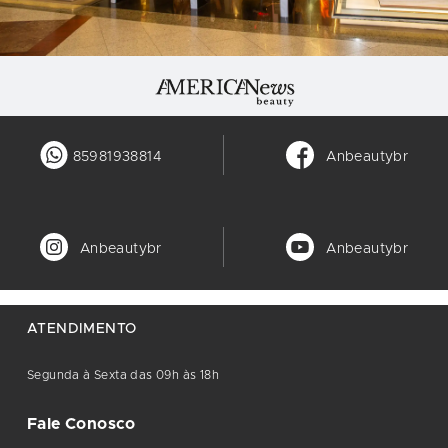
85981938814
Anbeautybr
Anbeautybr
Anbeautybr
ATENDIMENTO
Segunda à Sexta das 09h às 18h
Fale Conosco