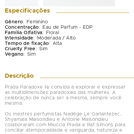
Especificações
Gênero
:
Feminino
Concentração
:
Eau de Parfum - EDP
Família Olfativa
:
Floral
Intensidade
:
Moderada / Alto
Tempo de fixação
:
Alta
Cruelty Free
:
Sim
Vegano
:
Sim
Descrição
Prada Paradoxe te convida a explorar e expressar 
as multidimensões paradoxais das mulheres. A 
celebração de nunca ser a mesma, sempre você 
mesma.

Os mestres perfumistas Nadège Le Garlantezec, 
Shyamala Maisondieu e Antoine Maisondieu 
colaboraram com Miuccia Prada e Raf Simons para 
conciliar atemporalidade e vanguarda, natureza e 