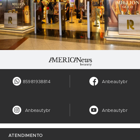
85981938814
Anbeautybr
Anbeautybr
Anbeautybr
ATENDIMENTO