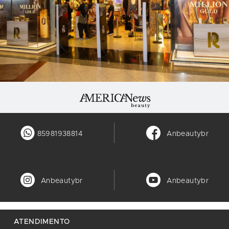
85981938814
Anbeautybr
Anbeautybr
Anbeautybr
ATENDIMENTO