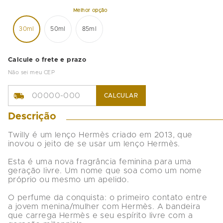
30ml
50ml
85ml
Calcule o frete e prazo
Não sei meu CEP
CALCULAR
Descrição
Twilly é um lenço Hermès criado em 2013, que 
inovou o jeito de se usar um lenço Hermès.

Esta é uma nova fragrância feminina para uma 
geração livre. Um nome que soa como um nome 
próprio ou mesmo um apelido.

O perfume da conquista: o primeiro contato entre 
a jovem menina/mulher com Hermès. A bandeira 
que carrega Hermès e seu espírito livre com a 