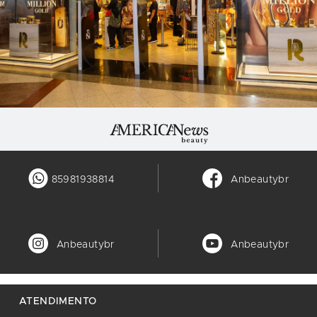
85981938814
Anbeautybr
Anbeautybr
Anbeautybr
ATENDIMENTO