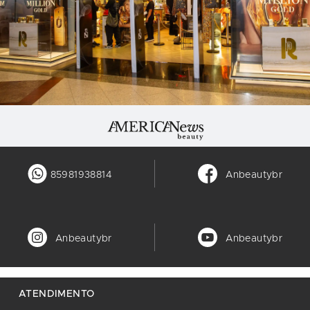
85981938814
Anbeautybr
Anbeautybr
Anbeautybr
ATENDIMENTO