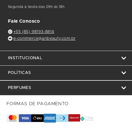
Segunda à Sexta das 09h às 18h
Fale Conosco
+55 (85) 98193-8814
e-commerce@anbeauty.com.br
INSTITUCIONAL
POLÍTICAS
PERFUMES
FORMAS DE PAGAMENTO