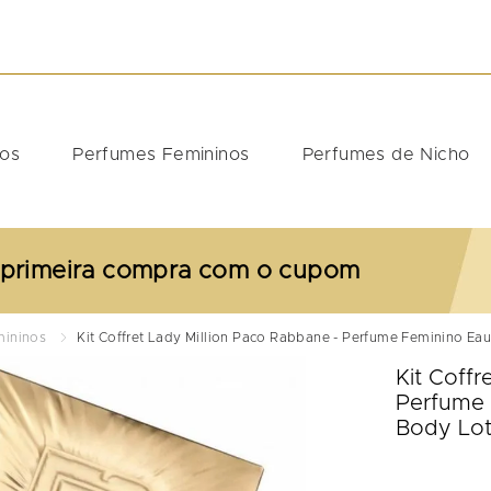
DOS
nos
Perfumes Femininos
Perfumes de Nicho
 primeira compra com o cupom
mininos
Kit Coffret Lady Million Paco Rabbane - Perfume Feminino Ea
Kit Coffr
Perfume 
Body Lot