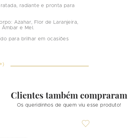
ratada, radiante e pronta para 
po: Azahar, Flor de Laranjeira, 
 Âmbar e Mel.

ido para brilhar em ocasiões 
+)
Clientes também compraram
Os queridinhos de quem viu esse produto!