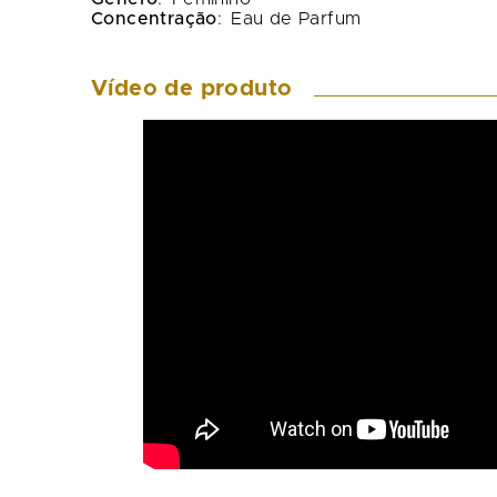
Concentração
:
Eau de Parfum
Vídeo de produto