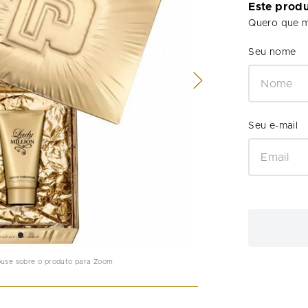
Este prod
Quero que m
ouse sobre o produto para Zoom