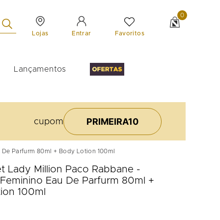
0
Lojas
Favoritos
Entrar
Lançamentos
PRIMEIRA10
cupom
u De Parfurm 80ml + Body Lotion 100ml
et Lady Million Paco Rabbane -
Feminino Eau De Parfurm 80ml +
ion 100ml