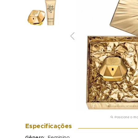
Posicione o m
Especificações
Gênero
:
Feminino