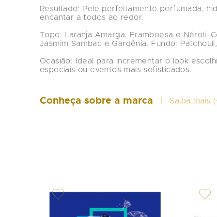
Resultado: Pele perfeitamente perfumada, hid
encantar a todos ao redor.

Topo: Laranja Amarga, Framboesa e Néroli. Cor
Jasmim Sambac e Gardênia. Fundo: Patchouli,
Ocasião: Ideal para incrementar o look escolh
especiais ou eventos mais sofisticados.
Conheça sobre a marca
Saiba mais
(