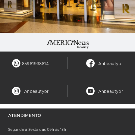
85981938814
Anbeautybr
Anbeautybr
Anbeautybr
ATENDIMENTO
Segunda à Sexta das 09h às 18h