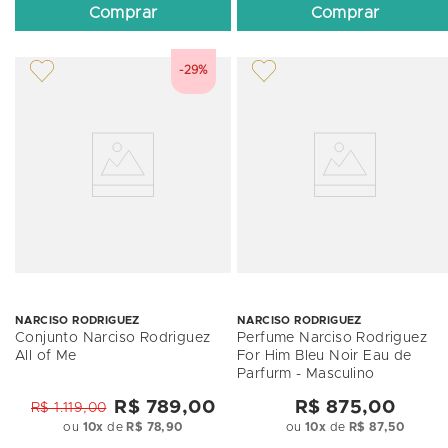
Comprar
Comprar
-29%
NARCISO RODRIGUEZ
NARCISO RODRIGUEZ
Conjunto Narciso Rodriguez
Perfume Narciso Rodriguez
All of Me
For Him Bleu Noir Eau de
Parfurm - Masculino
R$ 789,00
R$ 875,00
R$ 1.119,00
ou
10
x
de
R$ 78,90
ou
10
x
de
R$ 87,50