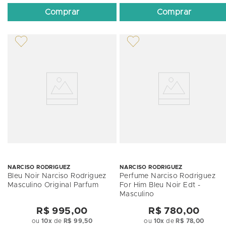
Comprar
Comprar
NARCISO RODRIGUEZ
NARCISO RODRIGUEZ
Bleu Noir Narciso Rodriguez
Perfume Narciso Rodriguez
Masculino Original Parfum
For Him Bleu Noir Edt -
Masculino
R$ 995,00
R$ 780,00
ou
10
x
de
R$ 99,50
ou
10
x
de
R$ 78,00