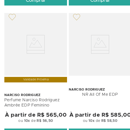
Comprar
Comprar
Validade Próxima
NARCISO RODRIGUEZ
NR All Of Me EDP
NARCISO RODRIGUEZ
Perfume Narciso Rodriguez
Ambrée EDP Feminino
À partir de
R$ 565,00
À partir de
R$ 585,0
ou
10
x
de
R$ 56,50
ou
10
x
de
R$ 58,50