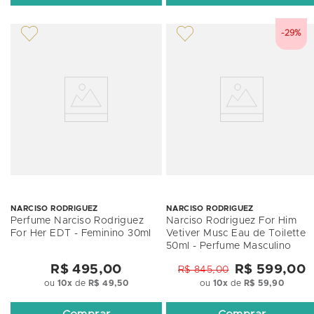
-29%
NARCISO RODRIGUEZ
NARCISO RODRIGUEZ
Perfume Narciso Rodriguez
Narciso Rodriguez For Him
For Her EDT - Feminino 30ml
Vetiver Musc Eau de Toilette
50ml - Perfume Masculino
R$ 495,00
R$ 599,00
R$ 845,00
ou
10
x
de
R$ 49,50
ou
10
x
de
R$ 59,90