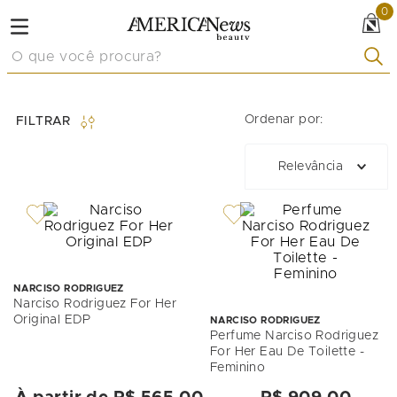
0
O que você procura?
Ordenar por:
FILTRAR
Relevância
NARCISO RODRIGUEZ
Narciso Rodriguez For Her
Original EDP
NARCISO RODRIGUEZ
Perfume Narciso Rodriguez
For Her Eau De Toilette -
Feminino